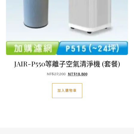
JAIR-P550等離子空氣清淨機 (套餐)
原始價格：NT$27,200。
目前價格：NT$18,800。
NT$
27,200
NT$
18,800
加入購物車