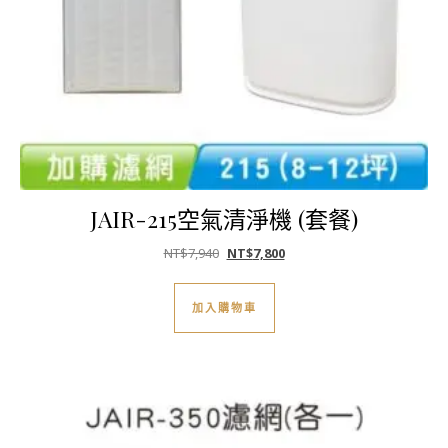
JAIR-215空氣清淨機 (套餐)
原始價格：NT$7,940。
目前價格：NT$7,800。
NT$
7,940
NT$
7,800
加入購物車