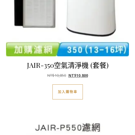
JAIR-350空氣清淨機 (套餐)
原始價格：NT$10,850。
目前價格：NT$10,800。
NT$
10,850
NT$
10,800
加入購物車