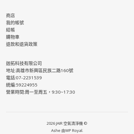
商店
我的帳號
結帳
購物車
退款和退貨政策
迦拓科技有限公司
地址:高雄市新興區民族二路160號
電話:07-2231539
統編:59224955
營業時間:周一至周五，9:30~17:30
2026 JAIR 空氣清淨機 ©
Ashe 由
WP Royal
.