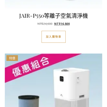
JAIR-P550等離子空氣清淨機
原始價格：NT$24,600。
目前價格：NT$16,800。
NT$
24,600
NT$
16,800
加入購物車
特價