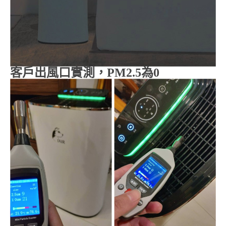
客戶出風口實測，
PM2.5
為
0