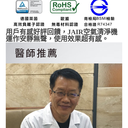
用戶有感好評回饋，
JAIR
空氣清淨機
運作安靜無聲，使用效果超有感。