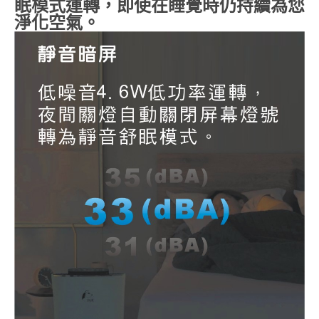
眠模式運轉，即使在睡覺時仍持續為您
淨化空氣。