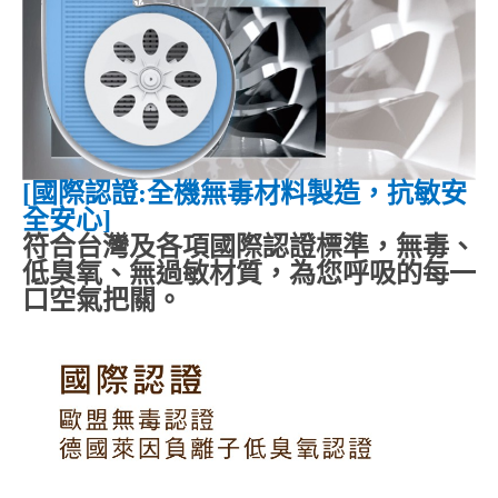
[
國際認證
:
全機無毒材料製造，抗敏安
全安心
]
符合台灣及各項國際認證標準，無毒、
低臭氧、無過敏材質，為您呼吸的每一
口空氣把關。