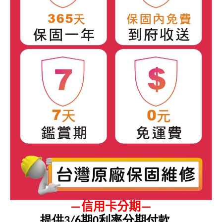
信用卡分期
—
—
提供3/6期0利率分期付款。