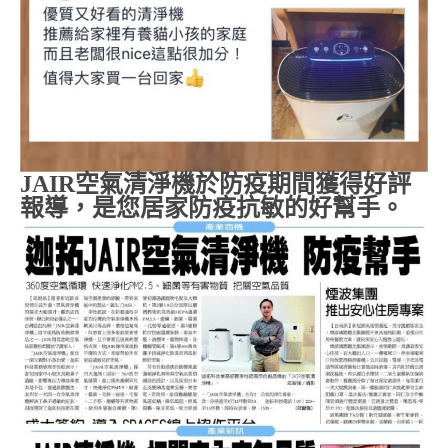
JAIR
空氣清淨機於防疫期間獲得好評
報導，是您居家防疫抗敏的好幫手。