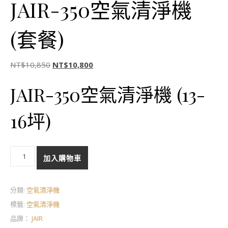
JAIR-350空氣清淨機
(套餐)
原始價格：NT$10,850。
目前價格：NT$10,800。
NT$
10,850
NT$
10,800
JAIR-350空氣清淨機 (13-
16坪)
JAIR-350空氣清淨機 (套餐) 數量
加入購物車
分類:
空氣清淨機
標籤:
空氣清淨機
品牌：
JAIR