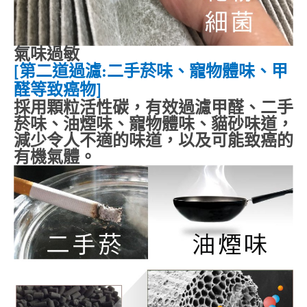
氣味過敏
第二道過濾
:
二手菸味、寵物體味、甲
[
醛等致癌物
]
採用顆粒活性碳，有效過濾甲醛、二手
菸味、油煙味、寵物體味、貓砂味道，
減少令人不適的味道，以及可能致癌的
有機氣體。