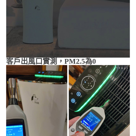
客戶出風口實測，
PM2.5
為
0