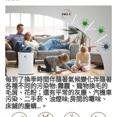
每到了換季時間伴隨著氣候變化伴隨著
各種不同的污染物
:
霧霾、寵物換毛的
毛屑、花粉；還有平常的灰塵、汽機車
污染、二手菸、油煙味
房間的霉味、
;
床鋪的塵螨
。
…