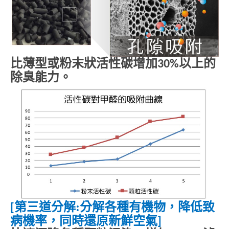
比薄型或粉末狀活性碳增加
以上的
30%
除臭能力。
第三道分解
:
分解各種有機物，降低致
[
病機率，同時還原新鮮空氣
]