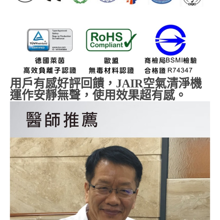
用戶有感好評回饋，
JAIR
空氣清淨機
運作安靜無聲，使用效果超有感。