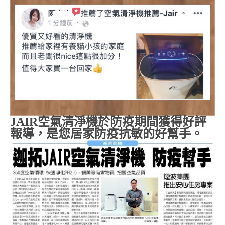
JAIR
空氣清淨機於防疫期間獲得好評
報導，是您居家防疫抗敏的好幫手。