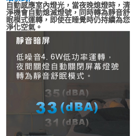
自動感應室內燈光，當夜晚熄燈時，清
淨機會自動熄滅燈號，同時轉為靜音舒
眠模式運轉，即使在睡覺時仍持續為您
淨化空氣。