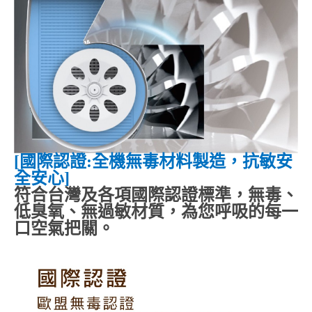
[
國際認證
:
全機無毒材料製造，抗敏安
全安心
]
符合台灣及各項國際認證標準，無毒、
低臭氧、無過敏材質，為您呼吸的每一
口空氣把關。