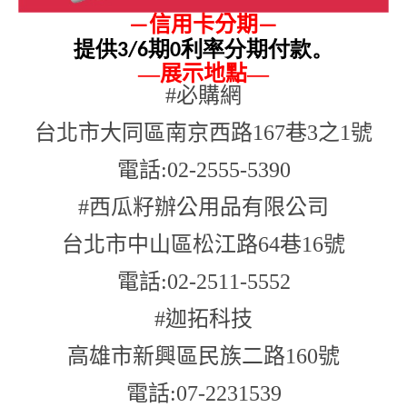
信用卡分期
—
—
提供3/6期0利率分期付款。
—
展示地點
—
#必購網
台北市大同區南京西路167巷3之1號
電話:02-2555-5390
#西瓜籽辦公用品有限公司
台北市中山區松江路64巷16號
電話:02-2511-5552
#迦拓科技
高雄市新興區民族二路160號
電話:07-2231539